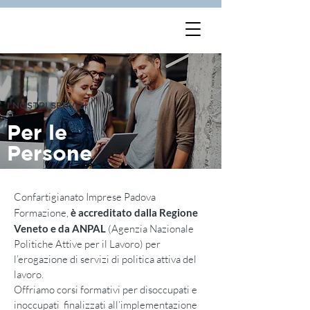
I NOSTRI SERVIZI
Per le
Persone
Confartigianato Imprese Padova
Formazione,
è accreditato dalla Regione
Veneto e da ANPAL
(Agenzia Nazionale
Politiche Attive per il Lavoro) per
l’erogazione di servizi di politica attiva del
lavoro.
Offriamo corsi formativi per disoccupati e
inoccupati finalizzati all’implementazione