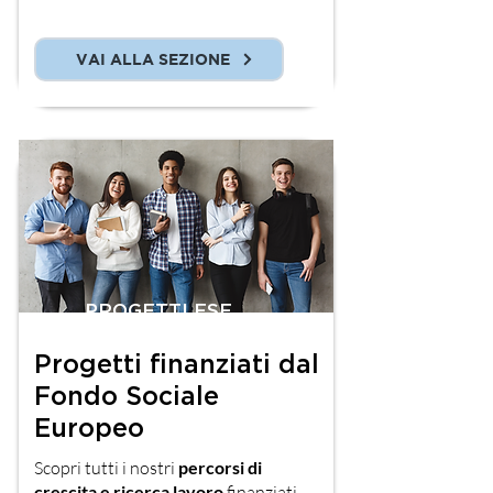
VAI ALLA SEZIONE
PROGETTI FSE
Progetti finanziati dal
Fondo Sociale
Europeo
Scopri tutti i nostri
percorsi di
crescita e ricerca lavoro
finanziati