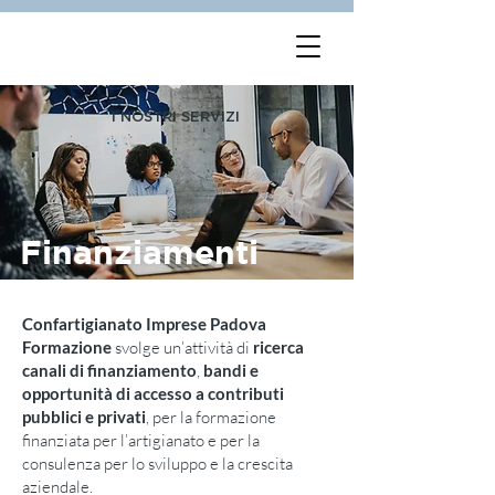
I NOSTRI SERVIZI
Finanziamenti
Confartigianato Imprese Padova
Formazione
svolge un’attività di
ricerca
canali di finanziamento
,
bandi e
opportunità di accesso a contributi
pubblici e privati
, per la formazione
finanziata per l’artigianato e per la
consulenza per lo sviluppo e la crescita
aziendale.