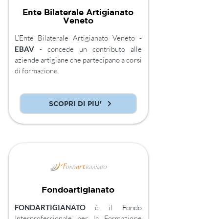
Ente Bilaterale Artigianato
Veneto
L’Ente Bilaterale Artigianato Veneto -
EBAV
- concede un contributo alle
aziende artigiane che partecipano a corsi
di formazione.
SCOPRI DI PIU'
Fondoartigianato
FONDARTIGIANATO
è il Fondo
Interprofessionale per la Formazione