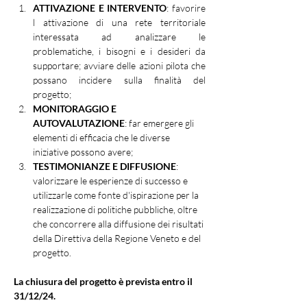
ATTIVAZIONE E INTERVENTO
: favorire 
l attivazione di una rete territoriale 
interessata ad analizzare le 
problematiche, i bisogni e i desideri da 
supportare; avviare delle azioni pilota che 
possano incidere sulla finalità del 
progetto;
MONITORAGGIO E 
AUTOVALUTAZIONE
: far emergere gli 
elementi di efficacia che le diverse 
iniziative possono avere;
TESTIMONIANZE E DIFFUSIONE
: 
valorizzare le esperienze di successo e 
utilizzarle come fonte d'ispirazione per la 
realizzazione di politiche pubbliche, oltre 
che concorrere alla diffusione dei risultati 
della Direttiva della Regione Veneto e del 
progetto.
La chiusura del progetto è prevista entro il 
31/12/24.