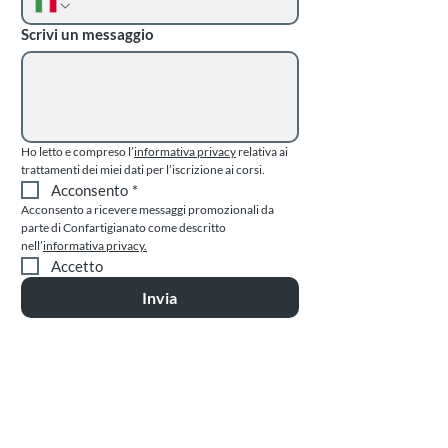
Scrivi un messaggio
Ho letto e compreso l’
informativa privacy
 relativa ai 
trattamenti dei miei dati per l’iscrizione ai corsi.
Acconsento
*
Acconsento a ricevere messaggi promozionali da 
parte di Confartigianato come descritto 
nell’
informativa privacy.
Accetto
Invia