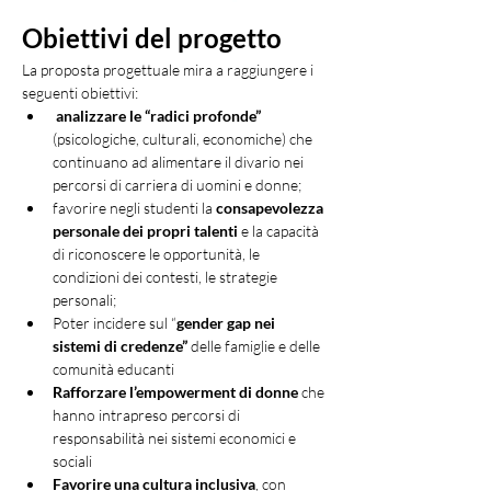
Obiettivi del progetto
La proposta progettuale mira a raggiungere i 
seguenti obiettivi:
analizzare le “radici profonde”
(psicologiche, culturali, economiche) che 
continuano ad alimentare il divario nei 
percorsi di carriera di uomini e donne;
favorire negli studenti la 
consapevolezza 
personale dei propri talenti
 e la capacità 
di riconoscere le opportunità, le 
condizioni dei contesti, le strategie 
personali;
Poter incidere sul “
gender gap nei 
sistemi di credenze”
 delle famiglie e delle 
comunità educanti
Rafforzare l’empowerment di donne 
che 
hanno intrapreso percorsi di 
responsabilità nei sistemi economici e 
sociali
Favorire una cultura inclusiva
, con 