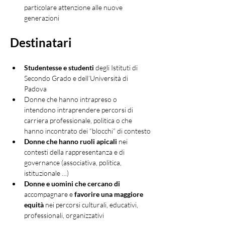
particolare attenzione alle nuove 
generazioni
Destinatari
Studentesse e studenti 
degli Istituti di 
Secondo Grado e dell’Università di 
Padova
Donne che hanno intrapreso o 
intendono intraprendere percorsi di 
carriera professionale, politica o che 
hanno incontrato dei “blocchi” di contesto
Donne che hanno ruoli apicali
 nei 
contesti della rappresentanza e di 
governance (associativa, politica, 
istituzionale …)
Donne e uomini che cercano di
accompagnare e 
favorire una maggiore 
equità 
nei percorsi culturali, educativi, 
professionali, organizzativi