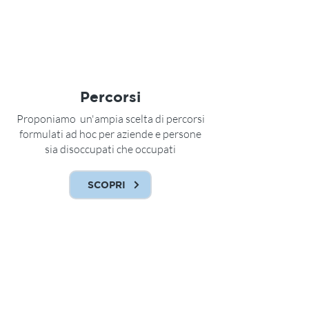
Percorsi
Proponiamo un'ampia scelta di percorsi
formulati ad hoc per aziende e persone
sia disoccupati che occupati
SCOPRI
Confartigianato Imprese Padova
Formazione