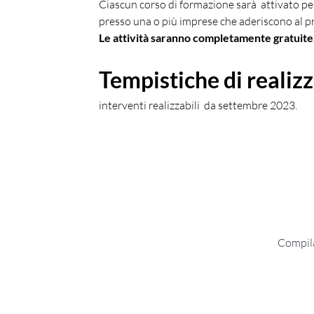
Ciascun corso di formazione sarà  attivato p
presso una o più imprese che aderiscono al p
Le attività saranno completamente gratuite
Tempistiche di realiz
interventi realizzabili  da settembre 2023.
Compila