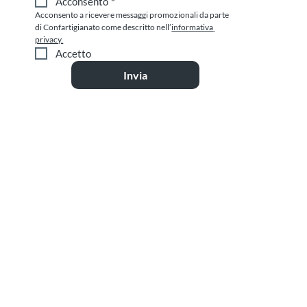
Acconsento
*
Acconsento a ricevere messaggi promozionali da parte 
di Confartigianato come descritto nell’
informativa 
privacy.
Accetto
Invia