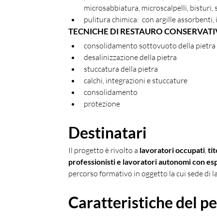
microsabbiatura, microscalpelli, bisturi, s
pulitura chimica:  con argille assorbenti
TECNICHE DI RESTAURO CONSERVATIVO 
consolidamento sottovuoto della pietra   
desalinizzazione della pietra
stuccatura della pietra          
calchi, integrazioni e stuccature       
consolidamento        
protezione     
Destinatari
Il progetto è rivolto a 
lavoratori occupati
, 
ti
professionisti e lavoratori autonomi con es
percorso formativo in oggetto la cui sede di l
Caratteristiche del p