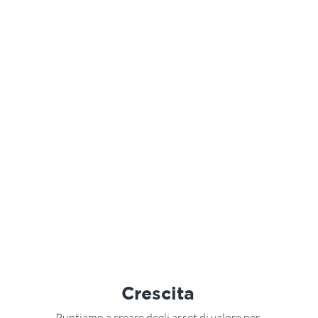
Crescita
Puntiamo a creare degli asset di valore per