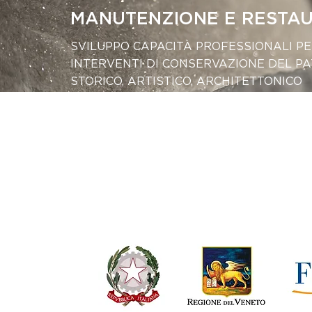
MANUTENZIONE E RESTA
SVILUPPO CAPACITÀ PROFESSIONALI P
INTERVENTI DI CONSERVAZIONE DEL P
STORICO, ARTISTICO, ARCHITETTONICO
Programma Regionale FSE+ 2021-2027
Area Politiche Economiche, Cultura, Prog
Progetto 2-0001-1050-2022