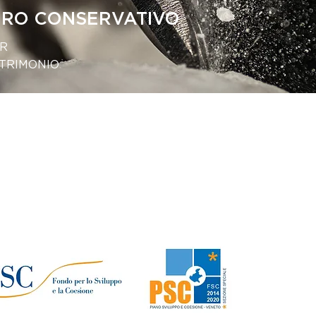
URO CONSERVATIVO
ER
ATRIMONIO
rammazione Comunitaria