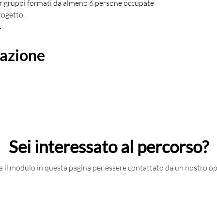
er gruppi formati da almeno 6 persone occupate 
rogetto.
.
zazione
Sei interessato al percorso?
 il modulo in questa pagina per essere contattato da un nostro o