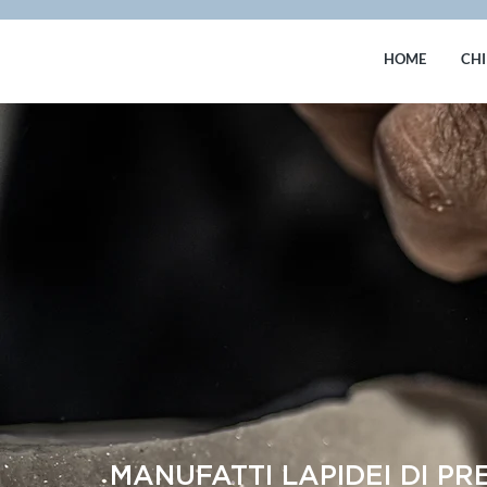
HOME
CHI
MANUFATTI LAPIDEI DI PR