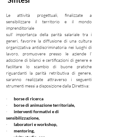
Le attività progettuali, finalizzate a 
sensibilizzare il territorio e il mondo 
imprenditoriale
sull’ importanza della parità salariale tra i 
generi, favorire la diffusione di una cultura 
organizzativa antidiscriminatoria nei luoghi di 
lavoro, promuovere presso le aziende l’ 
adozione di bilanci e certificazioni di genere e 
facilitare lo scambio di buone pratiche 
riguardanti la parità retributiva di genere, 
saranno realizzate attraverso i seguenti 
strumenti messi a disposizione dalla Direttiva:
·       
borse di ricerca
·       
borse di animazione territoriale,
·       
interventi formativi e di 
sensibilizzazione,
·       
laboratori e workshop,
·       
mentoring,