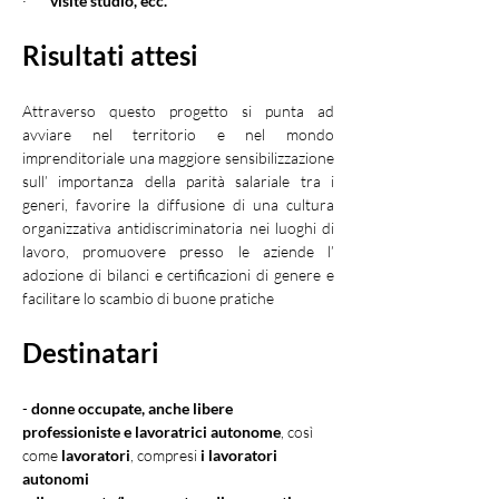
·       
visite studio, ecc.
Risultati attesi
Attraverso questo progetto si punta ad 
avviare nel territorio e nel mondo 
imprenditoriale una maggiore sensibilizzazione 
sull’ importanza della parità salariale tra i 
generi, favorire la diffusione di una cultura 
organizzativa antidiscriminatoria nei luoghi di 
lavoro, promuovere presso le aziende l’ 
adozione di bilanci e certificazioni di genere e 
facilitare lo scambio di buone pratiche
Destinatari
- 
donne occupate, anche libere 
professioniste e lavoratrici autonome
, così 
come 
lavoratori
, compresi 
i lavoratori 
autonomi