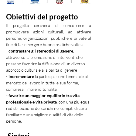
Obiettivi del progetto
Il progetto cercherà di concorrere a 
promuovere azioni culturali, ad attivare 
persone, organizzazioni pubbliche e private al 
fine di far emergere buone pratiche volte a:
- 
contrastare gli stereotipi di genere
, 
attraverso la promozione di interventi che 
possano favorire la diffusione di un diverso 
approccio culturale alla parità di genere
- 
incrementare
la partecipazione femminile al 
mercato del lavoro in tutte le sue forme, 
compresa
l imprenditorialità
- 
favorire un maggior equilibrio tra vita 
professionale e vita privata
, con una più equa 
redistribuzione dei carichi nei compiti di cura 
familiare e una migliore qualità di vita delle 
persone
.
Sintesi