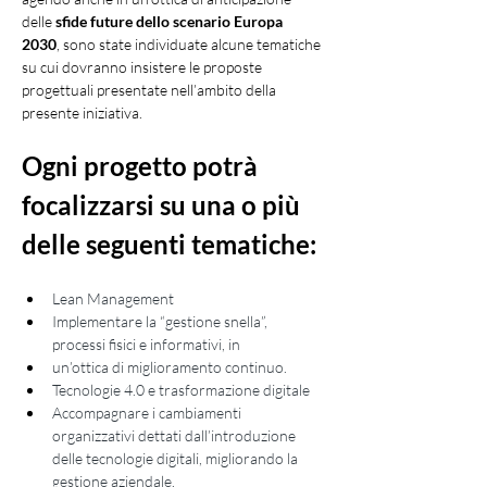
delle
 sfide future dello scenario Europa 
2030
, sono state individuate alcune tematiche 
su cui dovranno insistere le proposte 
progettuali presentate nell’ambito della 
presente iniziativa.
Ogni progetto potrà 
focalizzarsi su una o più 
delle seguenti tematiche:
Lean Management
Implementare la “gestione snella”, 
processi fisici e informativi, in
un’ottica di miglioramento continuo.
Tecnologie 4.0 e trasformazione digitale
Accompagnare i cambiamenti 
organizzativi dettati dall’introduzione 
delle tecnologie digitali, migliorando la 
gestione aziendale.