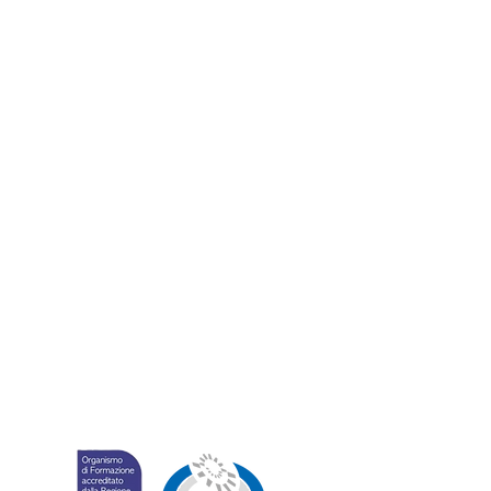
Progetti FSE
Corsi Obbligatori
FINANZIAMENTI
CONTATTI
POLITICA DELLA QUALITÀ
POLITICA DELLA PARITÀ
MODELLO 231
CODICE ETICO
CARTA DEI SERVIZI AL LAVORO
WHISTLEBLOWING