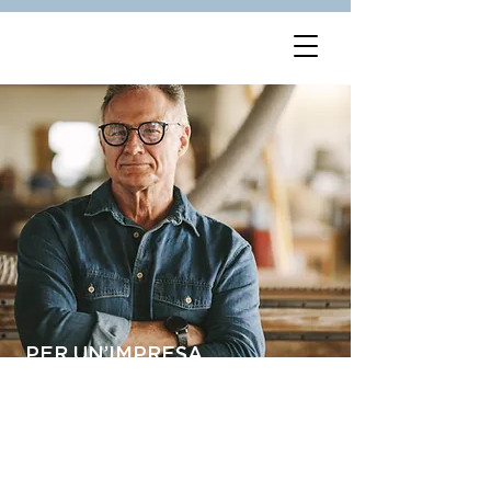
PER UN’IMPRESA
ORGANIZZATA E
CONSAPEVOLE
PER UN’IMPRESA ORGANIZZATA
E CONSAPEVOLE