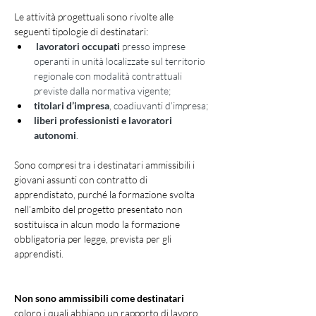
Le attività progettuali sono rivolte alle 
seguenti tipologie di destinatari:
 lavoratori occupati
 presso imprese 
operanti in unità localizzate sul territorio 
regionale con modalità contrattuali 
previste dalla normativa vigente;
titolari d’impresa
, coadiuvanti d’impresa;
liberi professionisti e lavoratori 
autonomi
.
Sono compresi tra i destinatari ammissibili i 
giovani assunti con contratto di 
apprendistato, purché la formazione svolta 
nell’ambito del progetto presentato non 
sostituisca in alcun modo la formazione 
obbligatoria per legge, prevista per gli 
apprendisti.
Non sono ammissibili come destinatari
coloro i quali abbiano un rapporto di lavoro 