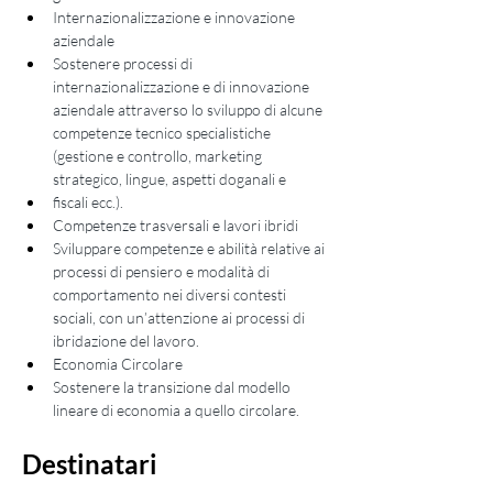
Internazionalizzazione e innovazione 
aziendale
Sostenere processi di 
internazionalizzazione e di innovazione 
aziendale attraverso lo sviluppo di alcune 
competenze tecnico specialistiche 
(gestione e controllo, marketing 
strategico, lingue, aspetti doganali e
fiscali ecc.).
Competenze trasversali e lavori ibridi
Sviluppare competenze e abilità relative ai 
processi di pensiero e modalità di 
comportamento nei diversi contesti 
sociali, con un’attenzione ai processi di 
ibridazione del lavoro.
Economia Circolare
Sostenere la transizione dal modello 
lineare di economia a quello circolare.
Destinatari