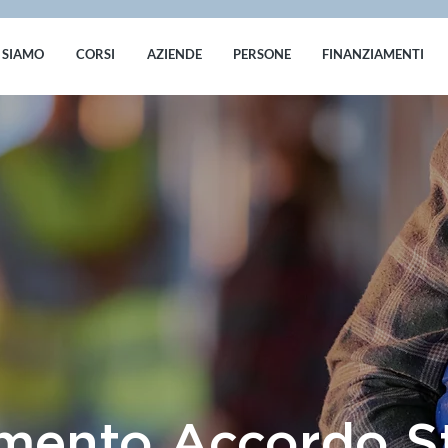
 SIAMO
CORSI
AZIENDE
PERSONE
FINANZIAMENTI
mento Accordo S