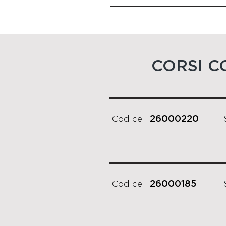
CORSI C
Codice:
26000220
Codice:
26000185