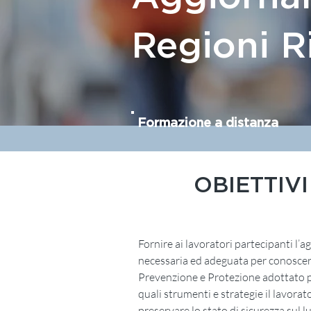
Regioni R
Formazione a distanza
OBIETTIVI
Fornire ai lavoratori partecipanti l
necessaria ed adeguata per conoscere 
Prevenzione e Protezione adottato p
quali strumenti e strategie il lavora
preservare lo stato di sicurezza sul l