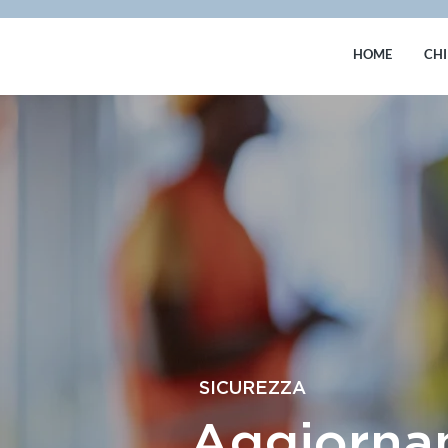
HOME
CHI
SICUREZZA
Aggiorna