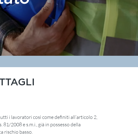
TTAGLI
tutti i lavoratori così come definiti all’articolo 2,
gs. 81/2008 e s.m.i., già in possesso della
a rischio basso.