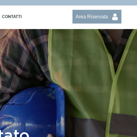
Area Riservata
CONTATTI
tato