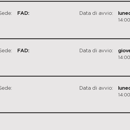
Sede:
FAD:
Data di avvio:
luned
14:00
Sede:
FAD:
Data di avvio:
giov
14:00
Sede:
Data di avvio:
luned
14:00