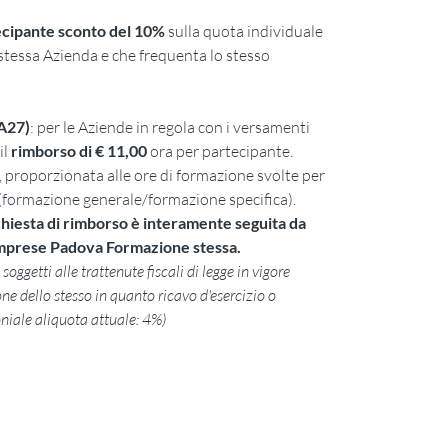
ecipante sconto del 10%
sulla quota individuale
stessa Azienda e che frequenta lo stesso
A27)
: per le Aziende in regola con i versamenti
il
rimborso di € 11,00
ora per partecipante.
proporzionata alle ore di formazione svolte per
ormazione generale/formazione specifica).
ichiesta di rimborso è interamente seguita da
Imprese Padova Formazione stessa.
soggetti alle trattenute fiscali di legge in vigore
ne dello stesso in quanto ricavo d'esercizio o
niale aliquota attuale: 4%)