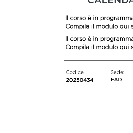
CALEND
Il corso è in programm
Compila il modulo qui so
Il corso è in programm
Compila il modulo qui so
Codice:
Sede:
FAD:
20250434