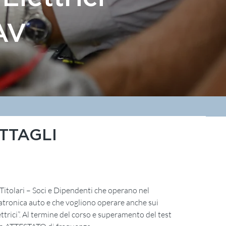
AV
TTAGLI
i Titolari – Soci e Dipendenti che operano nel
atronica auto e che vogliono operare anche sui
lettrici”. Al termine del corso e superamento del test