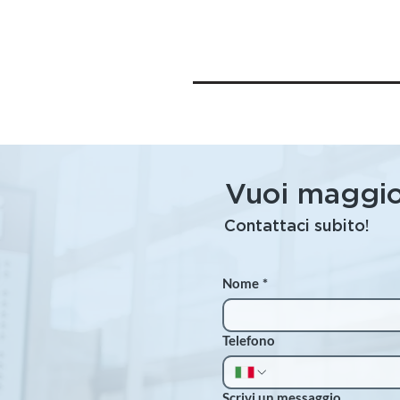
Vuoi maggio
Contattaci subito!
Nome
*
Telefono
Scrivi un messaggio