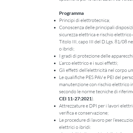
Programma
Principi di elettrotecnica;
Conoscenza delle principali disposizio
sicurezza elettrica e rischio elettrico
Titolo III, capo III del D.Lgs. 81/08 ne
o ibridi;
I gradi di protezione delle apparecch
L’arco elettrico e i suoi effetti;
Gli effetti dell’elettricità nel corpo 
Le qualifiche PES PAV e PEI del perso
manutenzione con rischio elettrico in v
secondo le norme tecniche di riferim
CEI 11-27:2021
).
Attrezzature e DPI per i lavori elettri
verifica e conservazione;
Le procedure di lavoro per l’esecuzione
elettrici o ibridi: