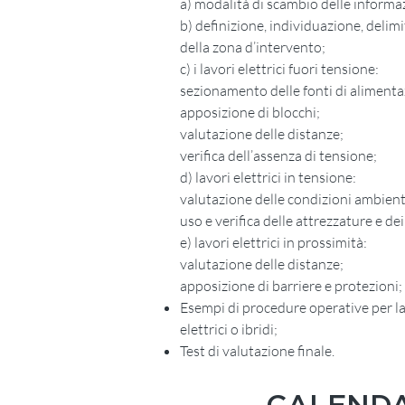
a) modalità di scambio delle informa
b) definizione, individuazione, delimi
della zona d’intervento;
c) i lavori elettrici fuori tensione:
sezionamento delle fonti di alimentaz
apposizione di blocchi;
valutazione delle distanze;
verifica dell’assenza di tensione;
d) lavori elettrici in tensione:
valutazione delle condizioni ambient
uso e verifica delle attrezzature e de
e) lavori elettrici in prossimità:
valutazione delle distanze;
apposizione di barriere e protezioni;
Esempi di procedure operative per la 
elettrici o ibridi;
Test di valutazione finale.