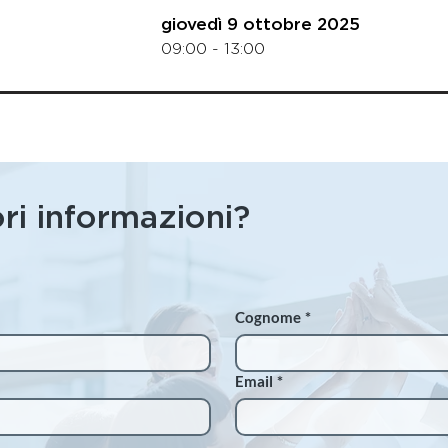
giovedì 9 ottobre 2025
09:00 - 13:00
CARICA ALTRI
ri informazioni?
Cognome
*
Email
*