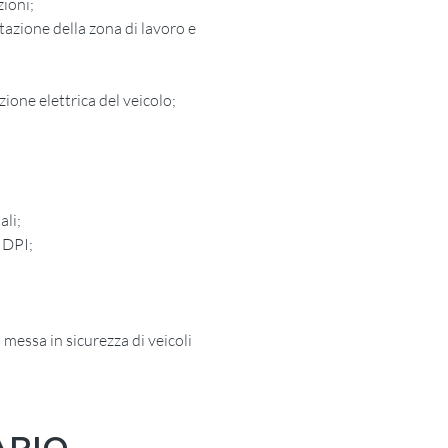
zioni;
tazione della zona di lavoro e
ione elettrica del veicolo;
ali;
i DPI;
messa in sicurezza di veicoli