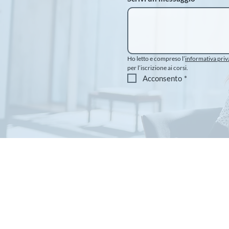
Ho letto e compreso l’
informativa priv
per l’iscrizione ai corsi.
Acconsento
*