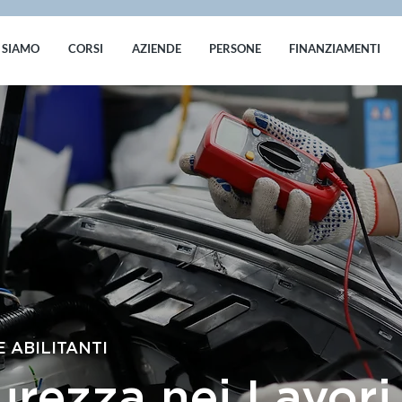
 SIAMO
CORSI
AZIENDE
PERSONE
FINANZIAMENTI
 ABILITANTI
rezza nei Lavori 