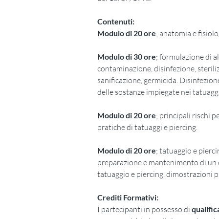
Contenuti:
Modulo di 20 ore
; anatomia e fisiol
Modulo di 30 ore
; formulazione di a
contaminazione, disinfezione, steriliz
sanificazione, germicida. Disinfezion
delle sostanze impiegate nei tatuaggi
Modulo di 20 ore
; principali rischi 
pratiche di tatuaggi e piercing.
Modulo di 20 ore
; tatuaggio e pierci
preparazione e mantenimento di un c
tatuaggio e piercing, dimostrazioni p
Crediti Formativi:
I partecipanti in possesso di
qualific