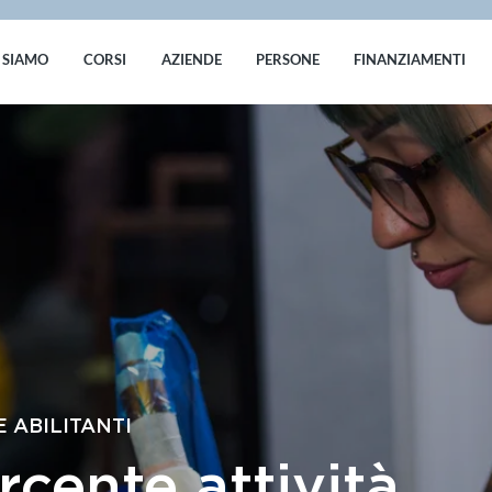
 SIAMO
CORSI
AZIENDE
PERSONE
FINANZIAMENTI
 ABILITANTI
rcente attività