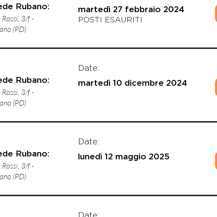
ede Rubano:
martedì 27 febbraio 2024
Rossi, 3/f -
POSTI ESAURITI
ano (PD)
Date:
ede Rubano:
martedì 10 dicembre 2024
Rossi, 3/f -
ano (PD)
Date:
ede Rubano:
lunedì 12 maggio 2025
Rossi, 3/f -
ano (PD)
Date: