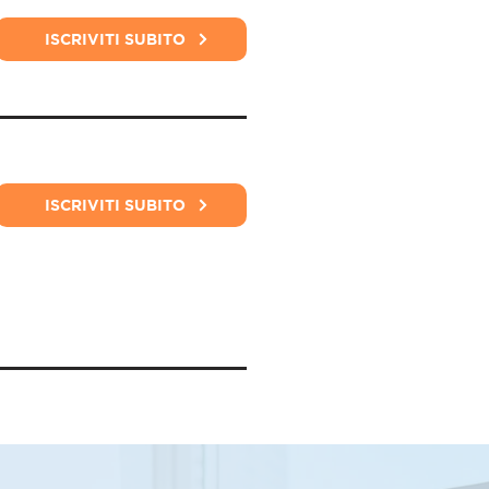
ISCRIVITI SUBITO
ISCRIVITI SUBITO