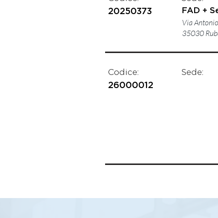
FAD + S
20250373
Via Antonio 
35030 Rub
Codice:
Sede:
26000012