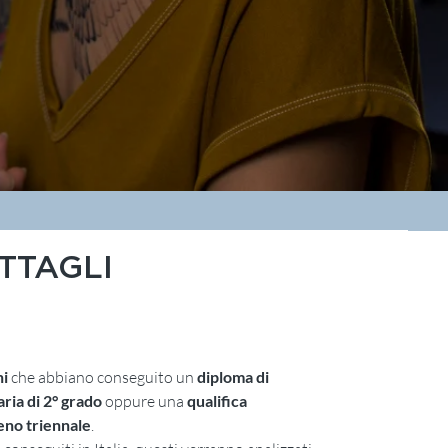
TTAGLI
ni
che abbiano conseguito un
diploma di
ria di 2° grado
oppure una
qualifica
eno triennale
.