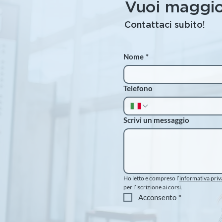
Vuoi maggio
Contattaci subito!
Nome
*
Telefono
Scrivi un messaggio
Ho letto e compreso l’
informativa priv
per l’iscrizione ai corsi.
Acconsento
*