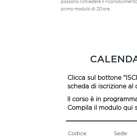
possono richiedere il riconosciment
primo modulo di 20 ore.
CALEND
Clicca sul bottone "ISC
scheda di iscrizione al 
Il corso è in programm
Compila il modulo qui so
Codice:
Sede: