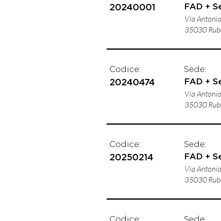
FAD + S
20240001
Via Antonio 
35030 Rub
Codice:
Sede:
FAD + S
20240474
Via Antonio 
35030 Rub
Codice:
Sede:
FAD + S
20250214
Via Antonio 
35030 Rub
Codice:
Sede: