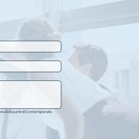
ali da parte di Confartigianato 