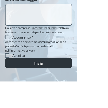
Ho letto e compreso l’
informativa privacy
 relativa ai 
trattamenti dei miei dati per l’iscrizione ai corsi.
Acconsento
*
Acconsento a ricevere messaggi promozionali da 
parte di Confartigianato come descritto 
nell’
informativa privacy.
Accetto
Invia