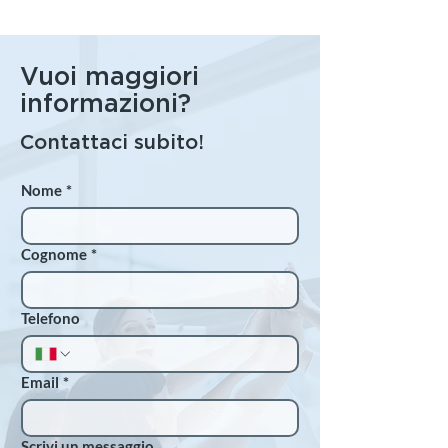
Vuoi maggiori
informazioni?
Contattaci subito!
Nome
*
Cognome
*
Telefono
Email
*
Scrivi un messaggio