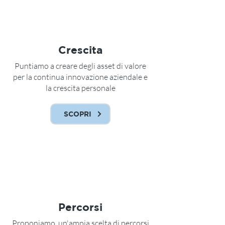
Crescita
Puntiamo a creare degli asset di valore
per la continua innovazione aziendale e
la crescita personale
SCOPRI
Percorsi
Proponiamo un'ampia scelta di percorsi