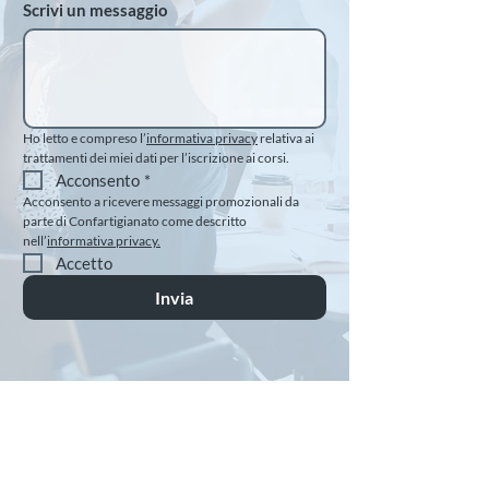
Scrivi un messaggio
Ho letto e compreso l’
informativa privacy
 relativa ai 
trattamenti dei miei dati per l’iscrizione ai corsi.
Acconsento
*
Acconsento a ricevere messaggi promozionali da 
parte di Confartigianato come descritto 
nell’
informativa privacy.
Accetto
Invia