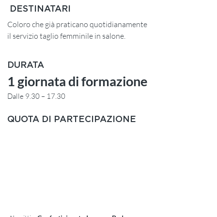
DESTINATARI
Coloro che già praticano quotidianamente
il servizio taglio femminile in salone.
DURATA
1 giornata di formazione
Dalle 9.30 – 17.30
QUOTA DI PARTECIPAZIONE
SOCI*
390,00 € + IVA
NON SOCI
450,00 € + IVA