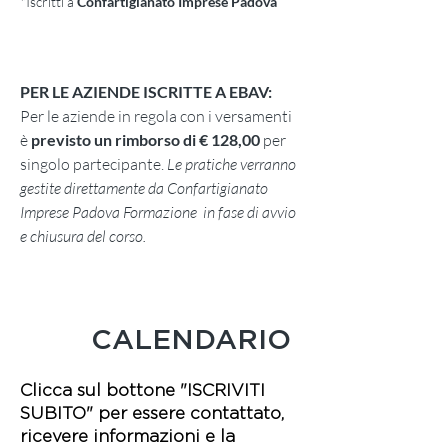
*Iscritti a
Confartigianato Imprese Padova
PER LE AZIENDE ISCRITTE A EBAV:
Per le aziende in regola con i versamenti
è
previsto un rimborso di € 128,00
per
singolo partecipante.
Le pratiche verranno
gestite direttamente da Confartigianato
Imprese Padova Formazione in fase di avvio
e chiusura del corso.
CALENDARIO
Clicca sul bottone "ISCRIVITI
SUBITO" per essere contattato,
ricevere informazioni e la